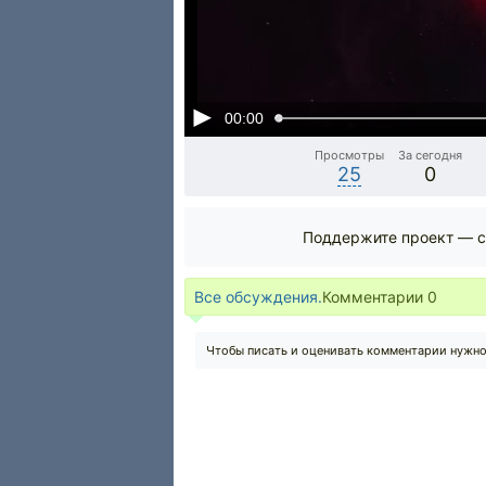
00:00
Просмотры
За сегодня
25
0
Поддержите проект — с
Все обсуждения.
Комментарии
0
Чтобы писать и оценивать комментарии нужн