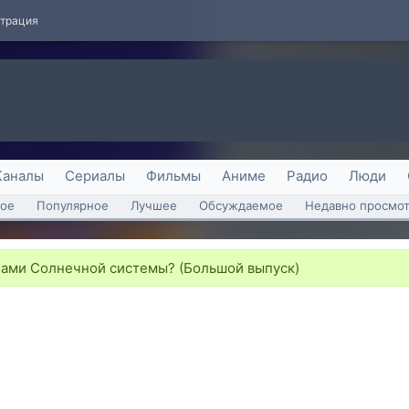
страция
Каналы
Сериалы
Фильмы
Аниме
Радио
Люди
ое
Популярное
Лучшее
Обсуждаемое
Недавно просмо
лами Солнечной системы? (Большой выпуск)