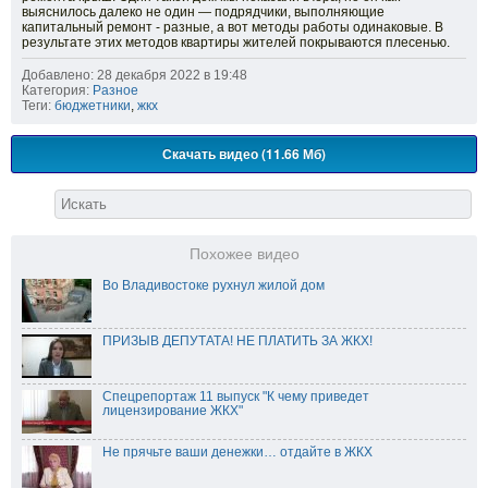
выяснилось далеко не один — подрядчики, выполняющие
капитальный ремонт - разные, а вот методы работы одинаковые. В
результате этих методов квартиры жителей покрываются плесенью.
Добавлено: 28 декабря 2022 в 19:48
Категория:
Разное
Теги:
бюджетники
,
жкх
Скачать видео (11.66 Мб)
Похожее видео
Во Владивостоке рухнул жилой дом
ПРИЗЫВ ДЕПУТАТА! НЕ ПЛАТИТЬ ЗА ЖКХ!
Спецрепортаж 11 выпуск "К чему приведет
лицензирование ЖКХ"
Не прячьте ваши денежки… отдайте в ЖКХ