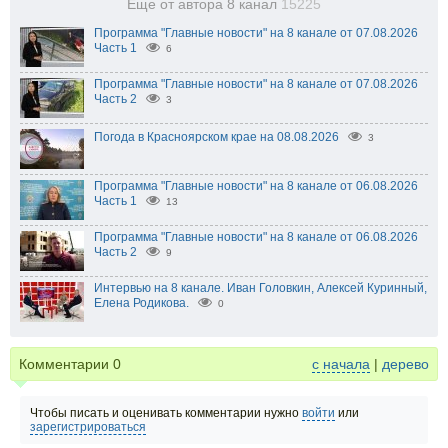
Еще от автора 8 канал
15225
Программа "Главные новости" на 8 канале от 07.08.2026
Часть 1
6
Программа "Главные новости" на 8 канале от 07.08.2026
Часть 2
3
Погода в Красноярском крае на 08.08.2026
3
Программа "Главные новости" на 8 канале от 06.08.2026
Часть 1
13
Программа "Главные новости" на 8 канале от 06.08.2026
Часть 2
9
Интервью на 8 канале. Иван Головкин, Алексей Куринный,
Елена Родикова.
0
Комментарии
0
с начала
|
дерево
Чтобы писать и оценивать комментарии нужно
войти
или
зарегистрироваться