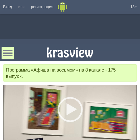
Вход
или
регистрация
18+
Программа «Афиша на восьмом» на 8 канале - 175
выпуск.