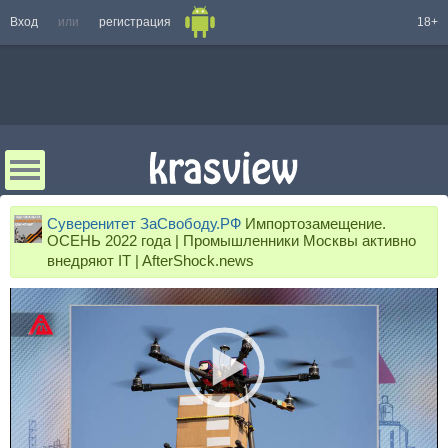
Вход
или
регистрация
18+
Суверенитет ЗаСвободу.РФ
Импортозамещение.
ОСЕНЬ 2022 года | Промышленники Москвы активно
внедряют IT | AfterShock.news