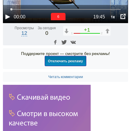
1x
00:00
19:45
6
Просмотры
За сегодня
+1
12
0
1
2
Поддержите проект — смотрите без рекламы!
Отключить рекламу
Читать комментарии