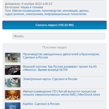
Добавлено: 6 ноября 2022 в 00:22
Категория:
Наука и техника
Теги:
Импортозамещение
,
производство
,
инновации
,
дроны
,
судостроение
,
электроника
,
информационные технологии
Скачать видео (105.52 Мб)
Похожее видео
Производство авиационных двигателей в Красноярске.
Сделано в России
Морской охотник. Как Россия развивает проект Ка-65
«Минога», Время-вперёд! №706
Электронные карты. Сделано в России
Импортозамещение ПО | Китай выпустит процессор
сильнее сверхпопулярных чипов AMD | AfterShock.news
Карбон. Сделано в России