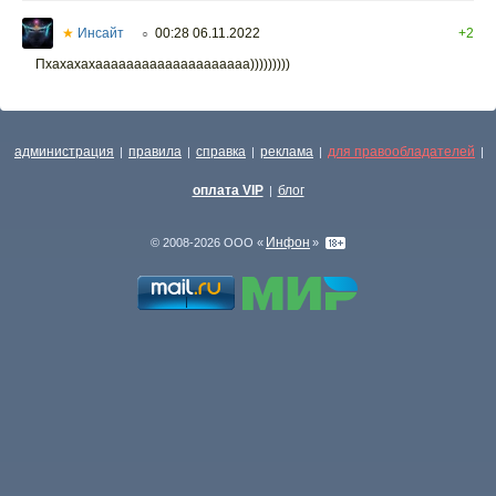
★
Инсайт
00:28 06.11.2022
+2
○
Пхахахахаааааааааааааааааааа)))))))))
администрация
правила
справка
реклама
для правообладателей
|
|
|
|
|
оплата VIP
блог
|
Инфон
© 2008-2026 ООО «
»