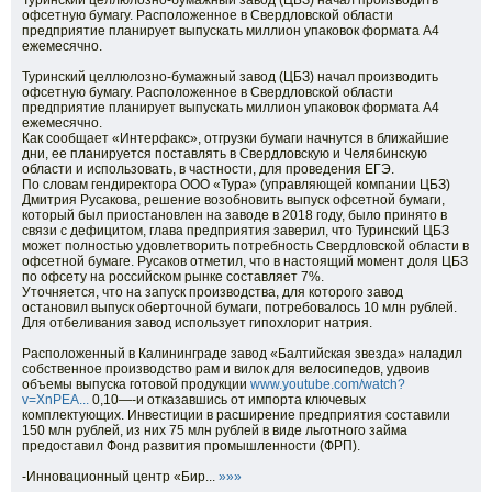
Туринский целлюлозно-бумажный завод (ЦБЗ) начал производить
офсетную бумагу. Расположенное в Свердловской области
предприятие планирует выпускать миллион упаковок формата А4
ежемесячно.
Туринский целлюлозно-бумажный завод (ЦБЗ) начал производить
офсетную бумагу. Расположенное в Свердловской области
предприятие планирует выпускать миллион упаковок формата А4
ежемесячно.
Как сообщает «Интерфакс», отгрузки бумаги начнутся в ближайшие
дни, ее планируется поставлять в Свердловскую и Челябинскую
области и использовать, в частности, для проведения ЕГЭ.
По словам гендиректора ООО «Тура» (управляющей компании ЦБЗ)
Дмитрия Русакова, решение возобновить выпуск офсетной бумаги,
который был приостановлен на заводе в 2018 году, было принято в
связи с дефицитом, глава предприятия заверил, что Туринский ЦБЗ
может полностью удовлетворить потребность Свердловской области в
офсетной бумаге. Русаков отметил, что в настоящий момент доля ЦБЗ
по офсету на российском рынке составляет 7%.
Уточняется, что на запуск производства, для которого завод
остановил выпуск оберточной бумаги, потребовалось 10 млн рублей.
Для отбеливания завод использует гипохлорит натрия.
Расположенный в Калининграде завод «Балтийская звезда» наладил
собственное производство рам и вилок для велосипедов, удвоив
объемы выпуска готовой продукции
www.youtube.com/watch?
v=XnPEA...
0,10—-и отказавшись от импорта ключевых
комплектующих. Инвестиции в расширение предприятия составили
150 млн рублей, из них 75 млн рублей в виде льготного займа
предоставил Фонд развития промышленности (ФРП).
-Инновационный центр «Бир...
»»»