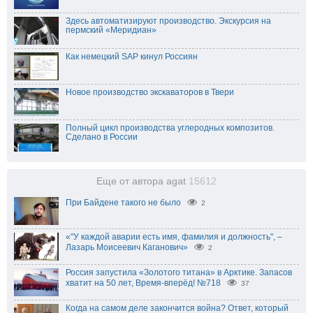
Здесь автоматизируют производство. Экскурсия на
пермский «Меридиан»
Как немецкий SAP кинул Россиян
Новое производство экскаваторов в Твери
Полный цикл производства углеродных композитов.
Сделано в России
Еще от автора agat
15612
При Байдене такого не было
2
«"У каждой аварии есть имя, фамилия и должность", –
Лазарь Моисеевич Каганович»
2
Россия запустила «Золотого титана» в Арктике. Запасов
хватит на 50 лет, Время-вперёд! №718
37
Когда на самом деле закончится война? Ответ, который