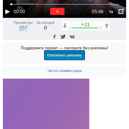
1x
00:00
05:46
5
Просмотры
За сегодня
+11
257
0
0
11
Поддержите проект — смотрите без рекламы!
Отключить рекламу
Читать комментарии