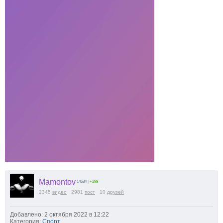
Mamontov
14634
|
+299
2345
видео
2981
пост
10
друзей
Добавлено: 2 октября 2022 в 12:22
Категория:
Спорт