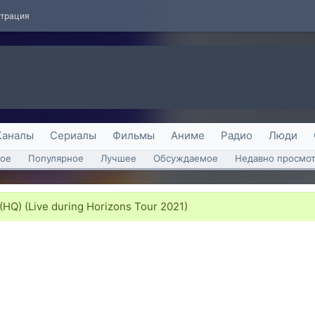
страция
Каналы
Сериалы
Фильмы
Аниме
Радио
Люди
ое
Популярное
Лучшее
Обсуждаемое
Недавно просмо
Q) (Live during Horizons Tour 2021)