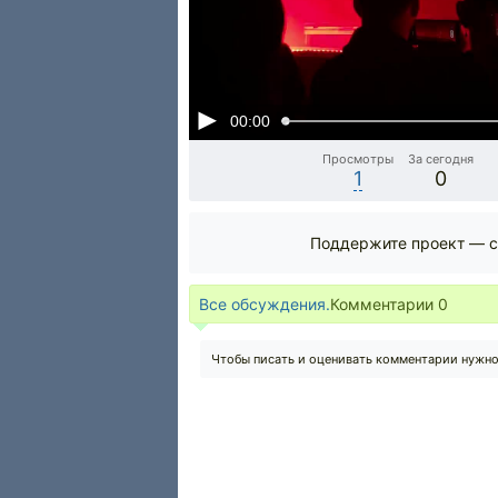
00:00
Просмотры
За сегодня
1
0
Поддержите проект — с
Все обсуждения.
Комментарии
0
Чтобы писать и оценивать комментарии нужн