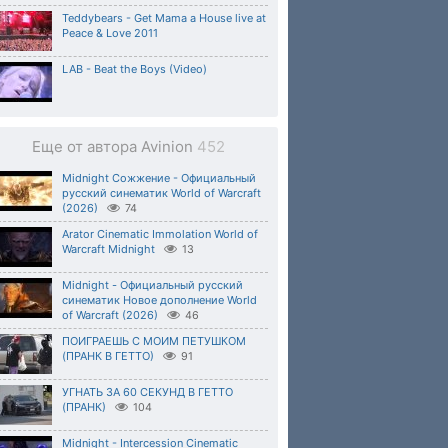
Teddybears - Get Mama a House live at
Peace & Love 2011
LAB - Beat the Boys (Video)
Еще от автора Avinion
452
Midnight Сожжение - Официальный
русский синематик World of Warcraft
(2026)
74
Arator Cinematic Immolation World of
Warcraft Midnight
13
Midnight - Официальный русский
синематик Новое дополнение World
of Warcraft (2026)
46
ПОИГРАЕШЬ С МОИМ ПЕТУШКОМ
(ПРАНК В ГЕТТО)
91
УГНАТЬ ЗА 60 СЕКУНД В ГЕТТО
(ПРАНК)
104
Midnight - Intercession Cinematic