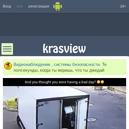
Вход
или
регистрация
18+
Видеонаблюдение , системы безопасности.
Те
полсекунды, когда ты веришь, что ты джедай