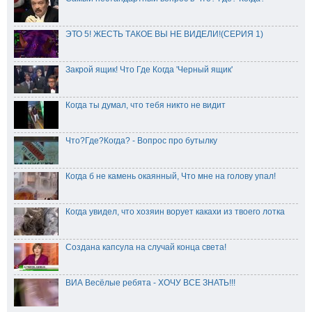
ЭТО 5! ЖЕСТЬ ТАКОЕ ВЫ НЕ ВИДЕЛИ!(СЕРИЯ 1)
Закрой ящик! Что Где Когда 'Черный ящик'
Когда ты думал, что тебя никто не видит
Что?Где?Когда? - Вопрос про бутылку
Когда б не камень окаянный, Что мне на голову упал!
Когда увидел, что хозяин ворует какахи из твоего лотка
Создана капсула на случай конца света!
ВИА Весёлые ребята - ХОЧУ ВСЕ ЗНАТЬ!!!