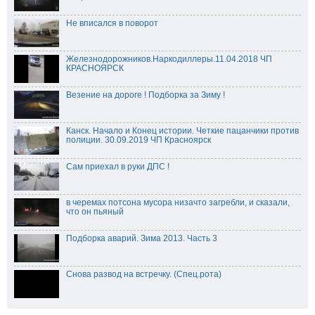
Не вписался в поворот
Железнодорожников.Наркодиллеры.11.04.2018 ЧП
КРАСНОЯРСК
Везение на дороге ! Подборка за Зиму !
Канск. Начало и Конец истории. Четкие пацанчики против
полиции. 30.09.2019 ЧП Красноярск
Сам приехал в руки ДПС !
в черемах потсона мусора низачто загребли, и сказали,
что он пьяный
Подборка аварий. Зима 2013. Часть 3
Снова развод на встречку. (Спец.рота)