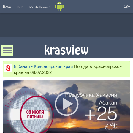
Вход
или
регистрация
18+
8 Канал - Красноярский край
Погода в Красноярском
крае на 08.07.2022