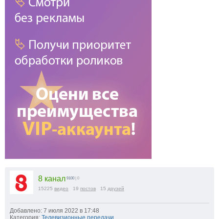
8 канал
9100
| 0
15225
видео
19
постов
15
друзей
Добавлено: 7 июля 2022 в 17:48
Категория:
Телевизионные передачи