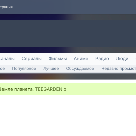
страция
Каналы
Сериалы
Фильмы
Аниме
Радио
Люди
ое
Популярное
Лучшее
Обсуждаемое
Недавно просмо
Земле планета. TEEGARDEN b