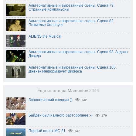
Альтернативные и вырезанные сцены: Сцена 79.
Странные Компаньоны
Альтернативные и вырезанные сцены: Сцена 82.
Похмелье Холлоуэя
ALIENS the Musical
Альтернативные и вырезанные сцены: Сцена 98. Задача
Дэвида
Альтернативные и вырезанные сцены: Сцена 105.
Дженек Информирует Викерса
Еще от автора Mamontov
2346
Экологический спецназ ))
142
Байден был намного расторопнее :-)
176
Первый полет МС-21
147