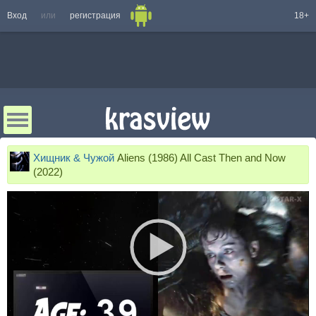
Вход
или
регистрация
18+
Хищник & Чужой
Aliens (1986) All Cast Then and Now
(2022)