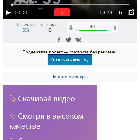
1x
00:00
08:28
6
Просмотры
За сегодня
+1
23
0
0
1
Поддержите проект — смотрите без рекламы!
Отключить рекламу
Читать комментарии