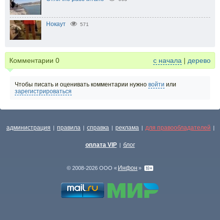
Нокаут
571
Комментарии
0
с начала
|
дерево
Чтобы писать и оценивать комментарии нужно
войти
или
зарегистрироваться
администрация
правила
справка
реклама
для правообладателей
|
|
|
|
|
оплата VIP
блог
|
Инфон
© 2008-2026 ООО «
»