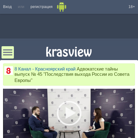
Вход
или
регистрация
18+
8 Канал - Красноярский край
Адвокатские тайны
выпуск № 45 "Последствия выхода России из Совета
Европы"