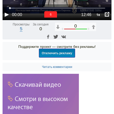
1x
00:00
12:46
6
Просмотры
За сегодня
0
5
0
0
0
Поддержите проект — смотрите без рекламы!
Отключить рекламу
Читать комментарии