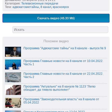
Добавлено: 19 апреля 2022 в 19:21
Категория:
Телевизионные передачи
Теги:
адвокатскиетайны
,
8 канал
,
красноярск
Скачать видео (45.33 Мб)
Похожее видео
Программа "Адвокатские тайны" на 8 канале - выпуск № 9
Программа Главные новости на 8 канале от 10.04.2022.
Часть 1
Программа Главные новости на 8 канале от 22.04.2022.
Часть 2
Программа "Актуально" на 8 канале № 1123 "Легко
обещает, да тяжело выполняет"
Программа "Законодательная власть" на 8 канале от
05.04.2022