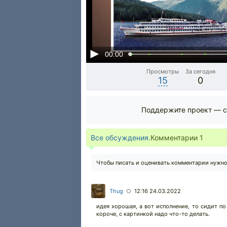
00:00
Просмотры
За сегодня
15
0
Поддержите проект — с
Все обсуждения.
Комментарии
1
Чтобы писать и оценивать комментарии нужн
Thug
12:16 24.03.2022
○
идея хорошая, а вот исполнение, то сидит по
короче, с картинкой надо что-то делать.