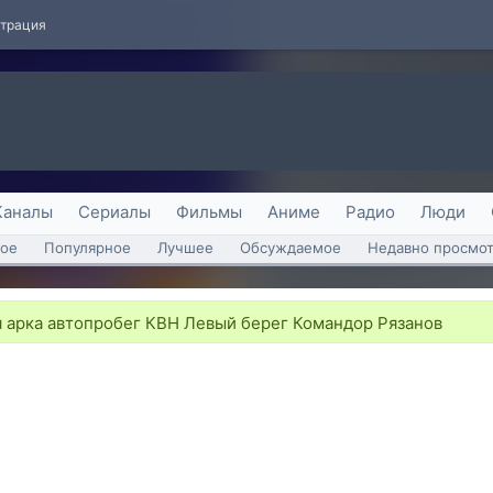
страция
Каналы
Сериалы
Фильмы
Аниме
Радио
Люди
ое
Популярное
Лучшее
Обсуждаемое
Недавно просмо
арка автопробег КВН Левый берег Командор Рязанов