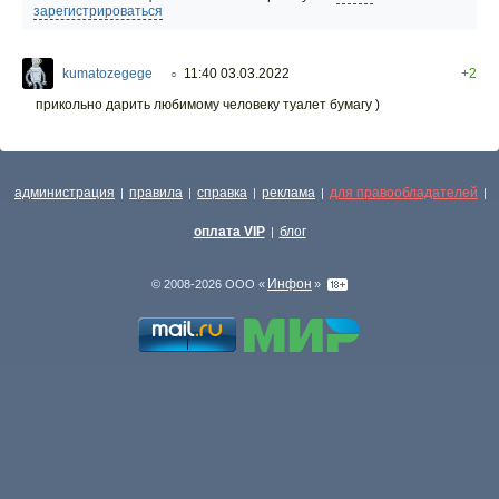
зарегистрироваться
kumatozegege
11:40 03.03.2022
+2
○
прикольно дарить любимому человеку туалет бумагу )
администрация
правила
справка
реклама
для правообладателей
|
|
|
|
|
оплата VIP
блог
|
Инфон
© 2008-2026 ООО «
»