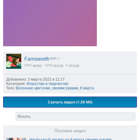
Farnsworth
20115
| 0
2682
видео
4259
постов
0
друзей
Добавлено: 3 марта 2022 в 11:27
Категория:
Искусство и творчество
Теги:
Весенние цветочки
,
своими руками
,
8 марта
Скачать видео (1.59 Мб)
Похожее видео
Необычный десерт на 8 марта своими руками