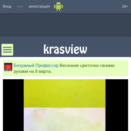
Вход
или
регистрация
18+
Безумный Профессор
Весенние цветочки своими
руками на 8 марта.