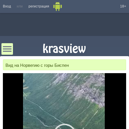
Вход
или
регистрация
18+
Вид на Норвегию с горы Биспен