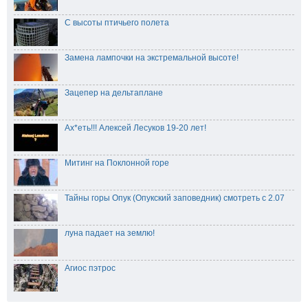
С высоты птичьего полета
Замена лампочки на экстремальной высоте!
Зацепер на дельтаплане
Ах*еть!!! Алексей Лесуков 19-20 лет!
Митинг на Поклонной горе
Тайны горы Опук (Опукский заповедник) смотреть с 2.07
луна падает на землю!
Агиос пэтрос