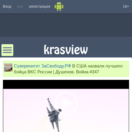
Вход
или
регистрация
18+
Суверенитет ЗаСвободу.РФ
В США назвали лучшего
бойца ВКС России | Душенов. Война #347