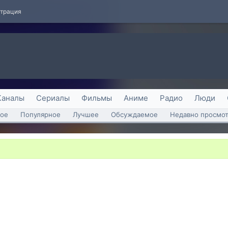
страция
Каналы
Сериалы
Фильмы
Аниме
Радио
Люди
ое
Популярное
Лучшее
Обсуждаемое
Недавно просмо