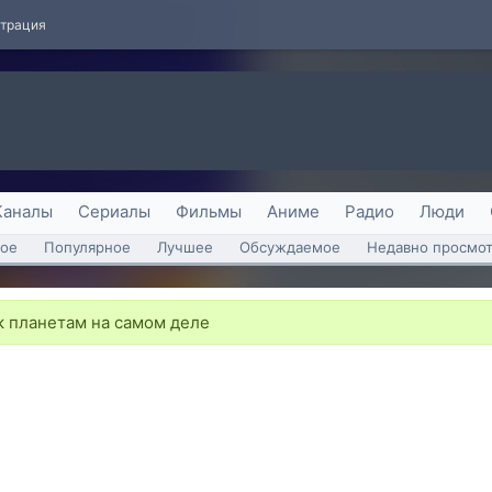
страция
Каналы
Сериалы
Фильмы
Аниме
Радио
Люди
ое
Популярное
Лучшее
Обсуждаемое
Недавно просмо
к планетам на самом деле