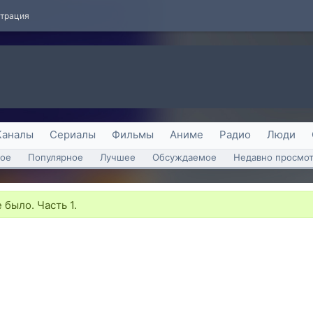
страция
Каналы
Сериалы
Фильмы
Аниме
Радио
Люди
ое
Популярное
Лучшее
Обсуждаемое
Недавно просмо
 было. Часть 1.