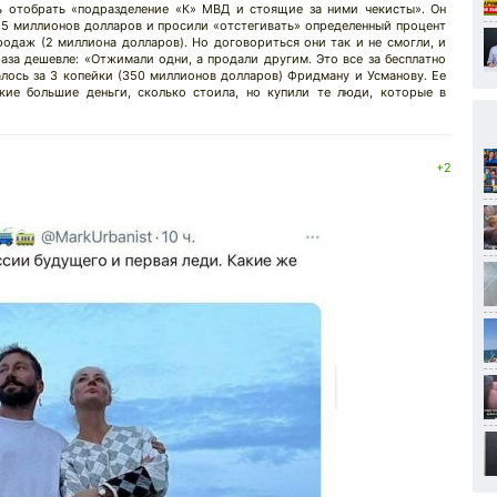
 отобрать «подразделение «К» МВД и стоящие за ними чекисты». Он
 15 миллионов долларов и просили «отстегивать» определенный процент
одаж (2 миллиона долларов). Но договориться они так и не смогли, и
аза дешевле: «Отжимали одни, а продали другим. Это все за бесплатно
лось за 3 копейки (350 миллионов долларов) Фридману и Усманову. Ее
кие большие деньги, сколько стоила, но купили те люди, которые в
+2