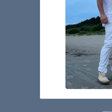
админ