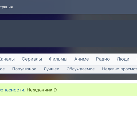
страция
Каналы
Сериалы
Фильмы
Аниме
Радио
Люди
ое
Популярное
Лучшее
Обсуждаемое
Недавно просмо
опасности.
Нежданчик D