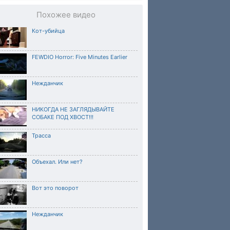
Похожее видео
Кот-убийца
FEWDIO Horror: Five Minutes Earlier
Нежданчик
НИКОГДА НЕ ЗАГЛЯДЫВАЙТЕ
СОБАКЕ ПОД ХВОСТ!!!
Трасса
Объехал. Или нет?
Вот это поворот
Нежданчик