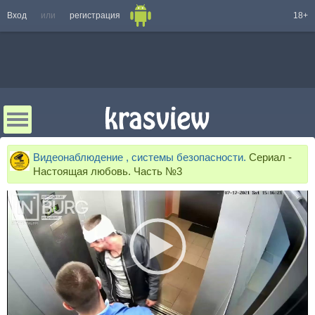
Вход
или
регистрация
18+
Видеонаблюдение , системы безопасности.
Сериал -
Настоящая любовь. Часть №3