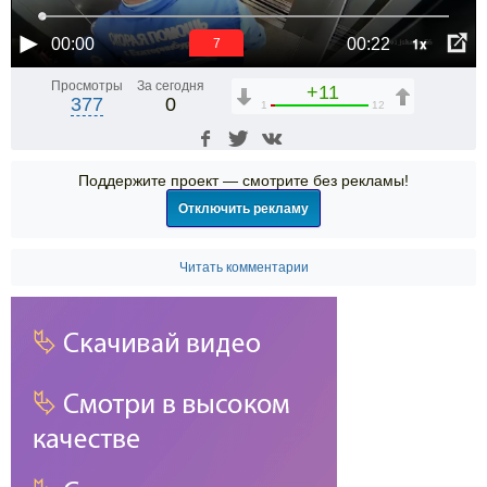
1x
00:00
00:22
6
Просмотры
За сегодня
+11
377
0
1
12
Поддержите проект — смотрите без рекламы!
Отключить рекламу
Читать комментарии