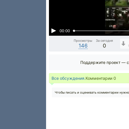
00:00
Просмотры
За сегодня
146
0
Поддержите проект — с
Все обсуждения.
Комментарии
0
Чтобы писать и оценивать комментарии нужн