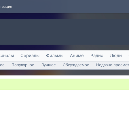
страция
Каналы
Сериалы
Фильмы
Аниме
Радио
Люди
ое
Популярное
Лучшее
Обсуждаемое
Недавно просмо