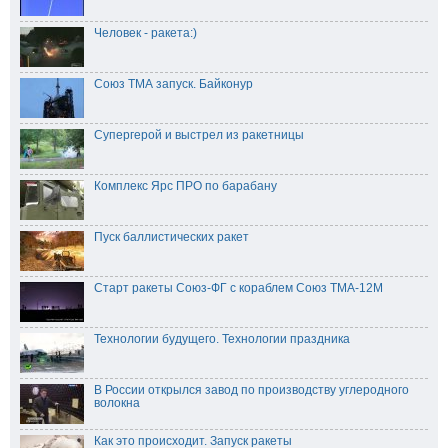
Человек - ракета:)
Союз ТМА запуск. Байконур
Супергерой и выстрел из ракетницы
Комплекс Ярс ПРО по барабану
Пуск баллистических ракет
Старт ракеты Союз-ФГ с кораблем Союз TMA-12M
Технологии будущего. Технологии праздника
В России открылся завод по производству углеродного
волокна
Как это происходит. Запуск ракеты