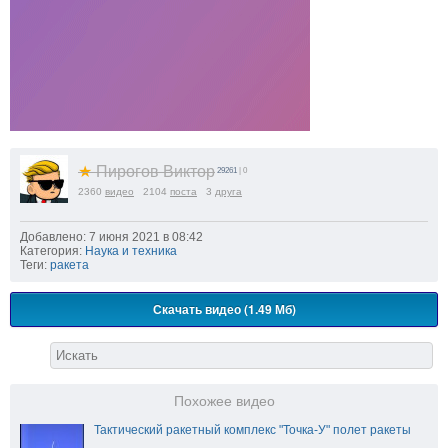
★
Пирогов Виктор
29261
| 0
2360
видео
2104
поста
3
друга
Добавлено: 7 июня 2021 в 08:42
Категория:
Наука и техника
Теги:
ракета
Скачать видео (1.49 Мб)
Похожее видео
Тактический ракетный комплекс "Точка-У" полет ракеты