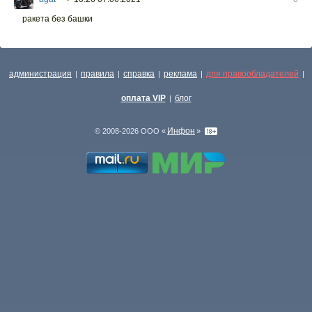
ракета без башки
администрация
правила
справка
реклама
для правообладателей
|
|
|
|
|
оплата VIP
блог
|
Инфон
© 2008-2026 ООО «
»