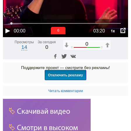
1x
00:00
03:20
5
Просмотры
За сегодня
0
14
0
0
0
Поддержите проект — смотрите без рекламы!
Отключить рекламу
Читать комментарии