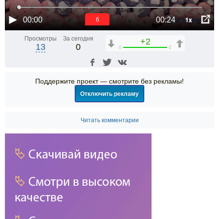
1x
00:00
00:24
6
Просмотры
За сегодня
+2
13
0
0
2
Поддержите проект — смотрите без рекламы!
Отключить рекламу
Читать комментарии