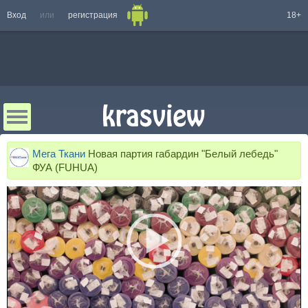
Вход
или
регистрация
18+
Мега Ткани
Новая партия габардин "Белый лебедь"
ФУА (FUHUA)