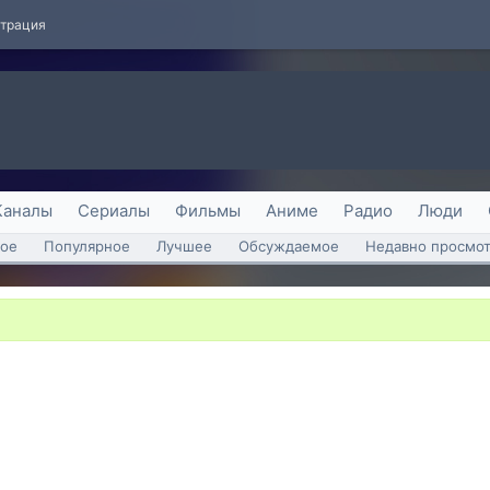
страция
Каналы
Сериалы
Фильмы
Аниме
Радио
Люди
ое
Популярное
Лучшее
Обсуждаемое
Недавно просмо