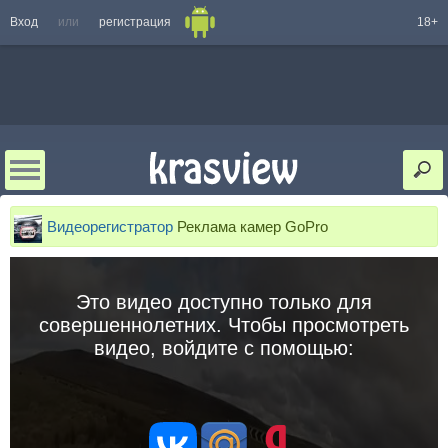
Вход
или
регистрация
18+
Видеорегистратор
Реклама камер GoPro
Это видео доступно только для
совершеннолетних. Чтобы просмотреть
видео, войдите с помощью: