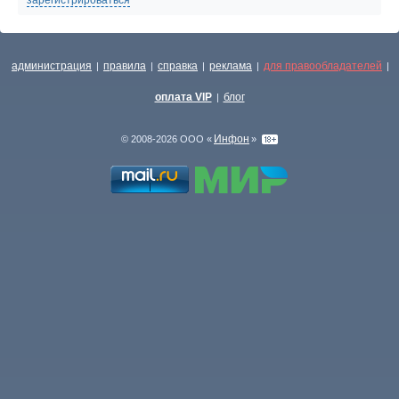
зарегистрироваться
администрация
правила
справка
реклама
для правообладателей
|
|
|
|
|
оплата VIP
блог
|
Инфон
© 2008-2026 ООО «
»