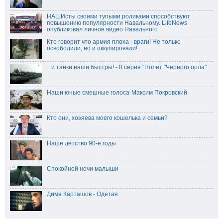
НАШИсты своими тупыми роликами способствуют
повышению популярности Навальному. LifeNews
опубликовал личное видео Навального
Кто говорит что армия плоха - враги! Не только
освободили, но и оккупировали!
...и танки наши быстры! - 8 серия "Полет "Черного орла"
Наши юные смешные голоса-Максим Покровский
Кто они, хозяева моего кошелька и семьи?
Наше детство 90-е годы
Спокойной ночи малыши
Дима Карташов - Одетая