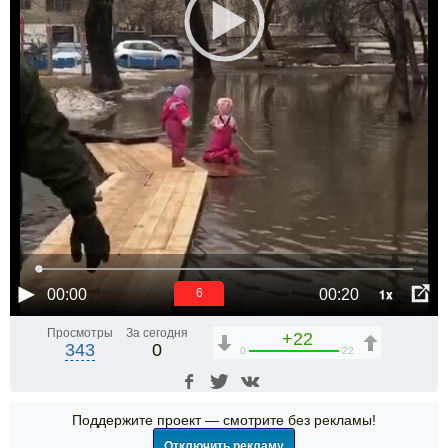
1x
00:00
00:20
6
Просмотры
За сегодня
+22
343
0
0
22
Поддержите проект — смотрите без рекламы!
Отключить рекламу