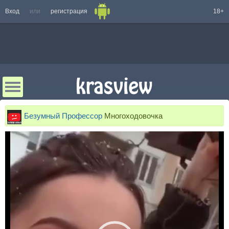
Вход
или
регистрация
18+
Безумный Профессор
Многоходовочка