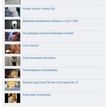
попка тролит псину 8)))
Девушка привязала собаку к столу. США
На девушку напала бойцовая собака
Let’s dance!
Смотри какая обезьяна
Реанимация попугайчика
Брайну худо или Питер стал пиратом :D
Смотрим телевизор.