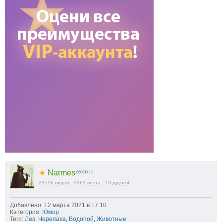
★
Narmes
660614
| 0
23516
видео
3363
поста
13
друзей
Добавлено: 12 марта 2021 в 17:10
Категория:
Юмор
Теги:
Лев
,
Черепаха
,
Водопой
,
Животные