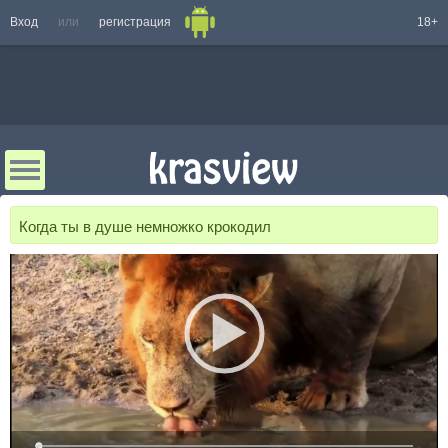
Вход
или
регистрация
18+
Когда ты в душе немножко крокодил