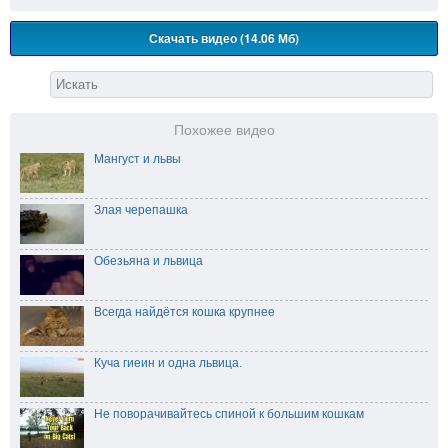
Скачать видео (14.06 Мб)
Похожее видео
Мангуст и львы
Злая черепашка
Обезьяна и львица
Всегда найдётся кошка крупнее
Куча гиеин и одна львица.
Не поворачивайтесь спиной к большим кошкам