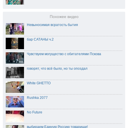
Похожее видео
Невыносимая всратость бытия
бар САТАНЫ ч.2
Чувствуем могущество с обитателями Пскова
говорят, что всё было, но ты опоздал
White GHETTO
Rushka 2077
No Future
выбираем Единую Россию товарищи!