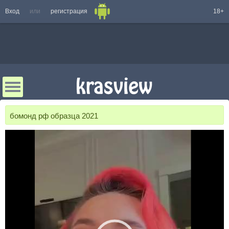
Вход
или
регистрация
18+
бомонд рф образца 2021