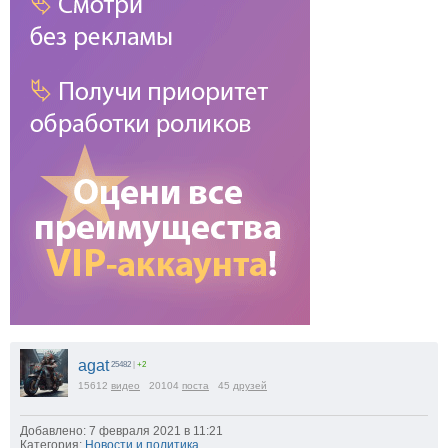
agat
25482
|
+2
15612
видео
20104
поста
45
друзей
Добавлено: 7 февраля 2021 в 11:21
Категория:
Новости и политика