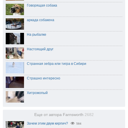
Говорящая собака
аркада собакена
На рыбалке
Настоящий друг
Странная зебра или тигра в Сибири
Страшно интересно
Хитрожопый
Еще от автора Farnsworth
2682
Зачем этим двум кирпич?
584