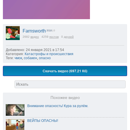
Farnsworth
20116
| 0
2682
видео
4259
постов
0
друзей
Добавлено: 24 января 2021 в 17:54
Категория:
Катастрофы и происшествия
Теги:
чмок
,
собакен
,
опасно
Скачать видео (697.21 Кб)
Похожее видео
Внимание опасность! Кура за рулём.
ВЕЙПЫ ОПАСНЫ!