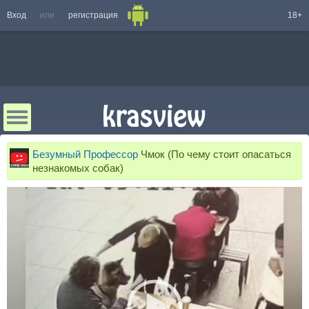
Вход
или
регистрация
18+
Безумный Профессор
Чмок (По чему стоит опасаться
незнакомых собак)