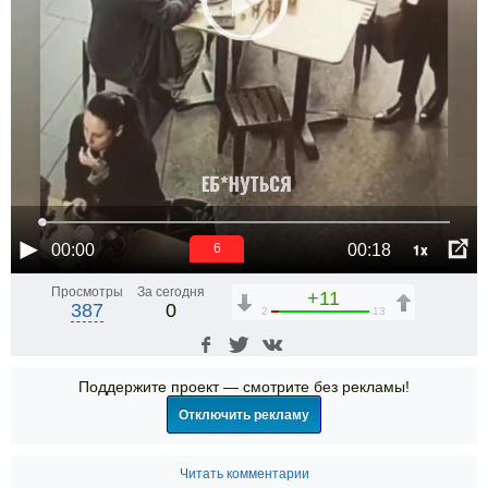
1x
00:00
00:18
6
Просмотры
За сегодня
+11
387
0
2
13
Поддержите проект — смотрите без рекламы!
Отключить рекламу
Читать комментарии