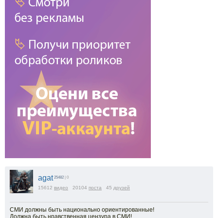
agat
25482
| 0
15612
видео
20104
поста
45
друзей
СМИ должны быть национально ориентированные!
Должна быть нравственная цензура в СМИ!