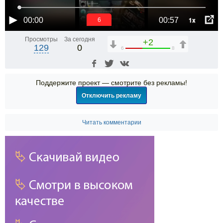
1x
00:00
00:57
6
Просмотры
За сегодня
+2
129
0
6
8
Поддержите проект — смотрите без рекламы!
Отключить рекламу
Читать комментарии