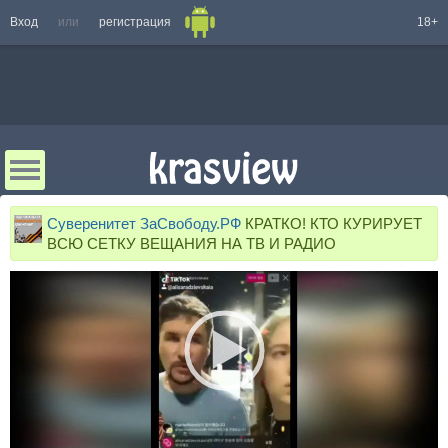
Вход
или
регистрация
18+
Суверенитет ЗаСвободу.РФ
КРАТКО! КТО КУРИРУЕТ
ВСЮ СЕТКУ ВЕЩАНИЯ НА ТВ И РАДИО