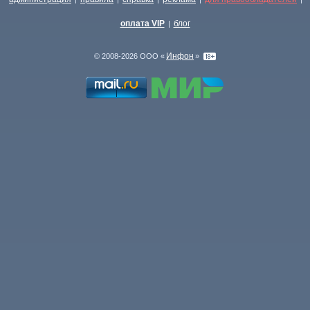
оплата VIP
блог
|
Инфон
© 2008-2026 ООО «
»