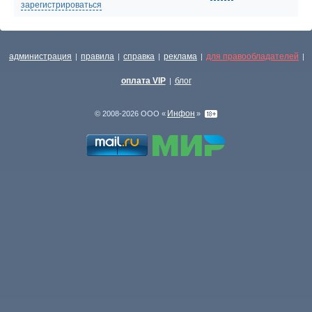
зарегистрироваться
администрация
правила
справка
реклама
для правообладателей
|
|
|
|
|
оплата VIP
блог
|
Инфон
© 2008-2026 ООО «
»