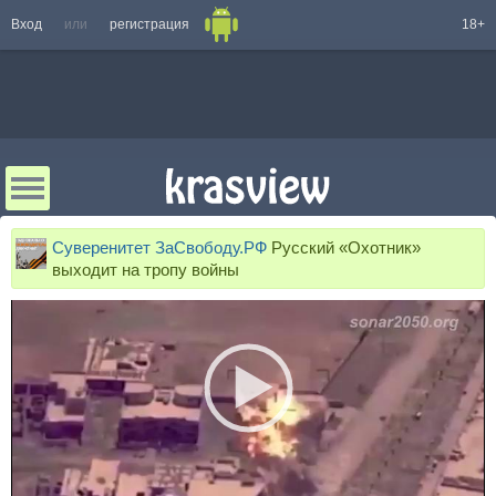
Вход
или
регистрация
18+
Суверенитет ЗаСвободу.РФ
Русский «Охотник»
выходит на тропу войны