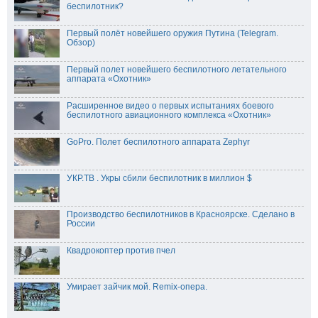
беспилотник?
Первый полёт новейшего оружия Путина (Telegram.
Обзор)
Первый полет новейшего беспилотного летательного
аппарата «Охотник»
Расширенное видео о первых испытаниях боевого
беспилотного авиационного комплекса «Охотник»
GoPro. Полет беспилотного аппарата Zephyr
УКР.ТВ . Укры сбили беспилотник в миллион $
Производство беспилотников в Красноярске. Сделано в
России
Квадрокоптер против пчел
Умирает зайчик мой. Remix-опера.