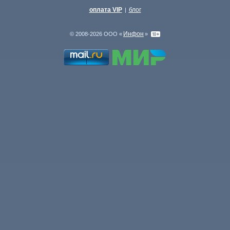
оплата VIP
блог
|
Инфон
© 2008-2026 ООО «
»