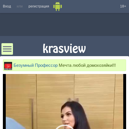
Вход
или
регистрация
18+
Безумный Профессор
Мечта любой домохозяйки!!!