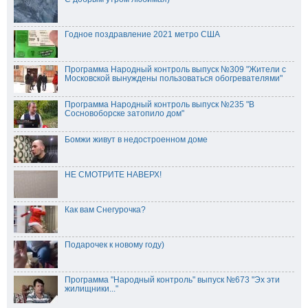
Годное поздравление 2021 метро США
Программа Народный контроль выпуск №309 "Жители с
Московской вынуждены пользоваться обогревателями"
Программа Народный контроль выпуск №235 "В
Сосновоборске затопило дом"
Бомжи живут в недостроенном доме
НЕ СМОТРИТЕ НАВЕРХ!
Как вам Снегурочка?
Подарочек к новому году)
Программа "Народный контроль" выпуск №673 "Эх эти
жилищники..."