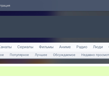
страция
Каналы
Сериалы
Фильмы
Аниме
Радио
Люди
ое
Популярное
Лучшее
Обсуждаемое
Недавно просмо