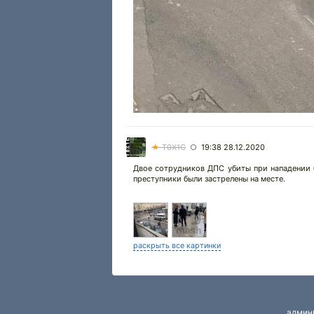
★
T0X1C
19:38 28.12.2020
○
Двое сотрудников ДПС убиты при нападении 
преступники были застрелены на месте.
раскрыть все картинки
админ