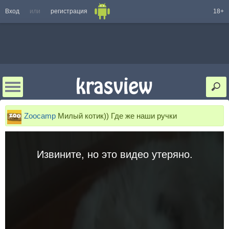
Вход
или
регистрация
18+
Zoocamp
Милый котик)) Где же наши ручки
Извините, но это видео утеряно.