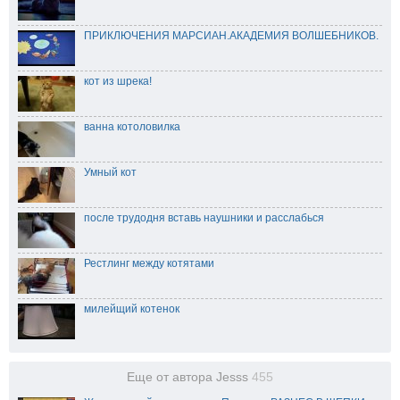
ПРИКЛЮЧЕНИЯ МАРСИАН.АКАДЕМИЯ ВОЛШЕБНИКОВ.
кот из шрека!
ванна котоловилка
Умный кот
после трудодня вставь наушники и расслабься
Рестлинг между котятами
милейщий котенок
Еще от автора Jesss
455