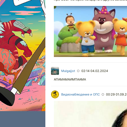
Mulgajjot
02:14 04.02.2024
○
АПАМАМАИМПААМА
Видеонаблюдение и ОПС
00:29 01.09.
○