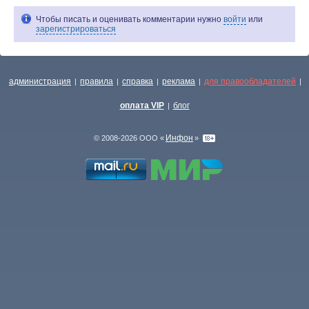
Чтобы писать и оценивать комментарии нужно
войти
или
зарегистрироваться
администрация
правила
справка
реклама
для правообладателей
|
|
|
|
|
оплата VIP
блог
|
Инфон
© 2008-2026 ООО «
»