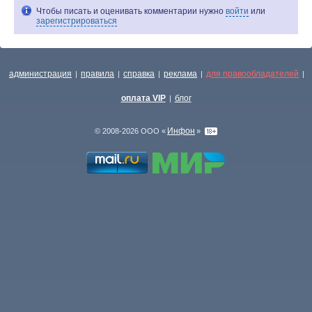
Чтобы писать и оценивать комментарии нужно
войти
или
зарегистрироваться
администрация
правила
справка
реклама
для правообладателей
|
|
|
|
|
оплата VIP
блог
|
Инфон
© 2008-2026 ООО «
»