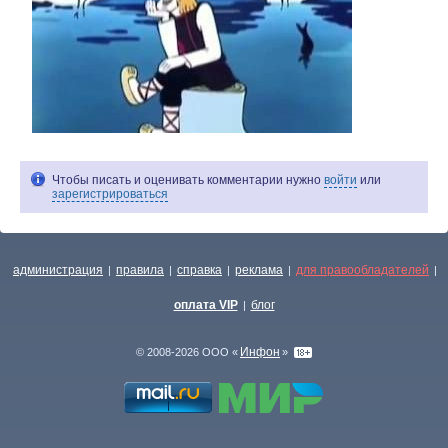
Чтобы писать и оценивать комментарии нужно
войти
или
зарегистрироваться
администрация
правила
справка
реклама
для правообладателей
|
|
|
|
|
оплата VIP
блог
|
Инфон
© 2008-2026 ООО «
»