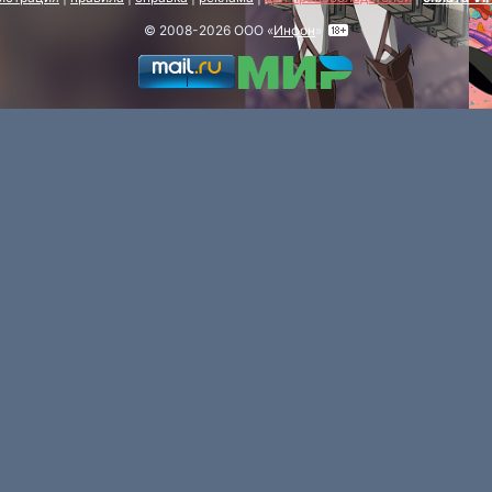
© 2008-2026 ООО «
Инфон
»