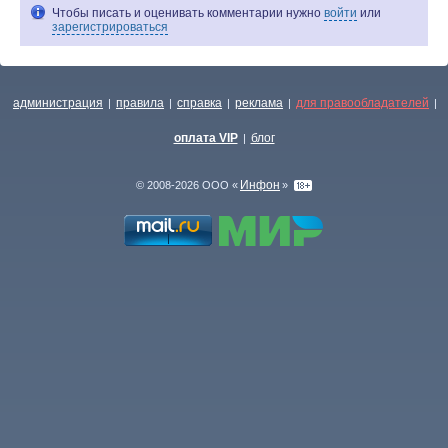
Чтобы писать и оценивать комментарии нужно
войти
или
зарегистрироваться
администрация
правила
справка
реклама
для правообладателей
|
|
|
|
|
оплата VIP
блог
|
Инфон
© 2008-2026 ООО «
»