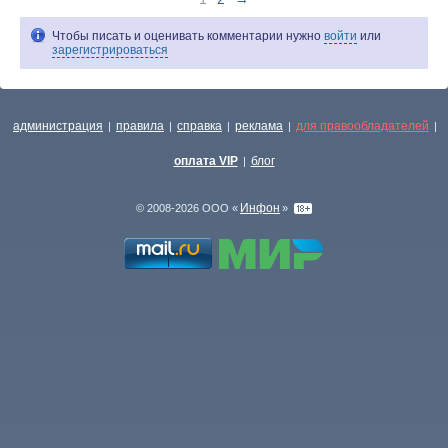
Чтобы писать и оценивать комментарии нужно
войти
или
зарегистрироваться
администрация
правила
справка
реклама
для правообладателей
|
|
|
|
|
оплата VIP
блог
|
Инфон
© 2008-2026 ООО «
»