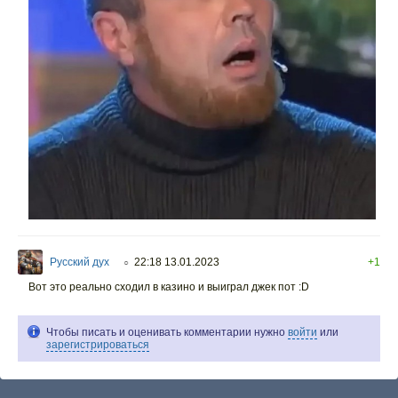
Русский дух
22:18 13.01.2023
+1
○
Вот это реально сходил в казино и выиграл джек пот :D
Чтобы писать и оценивать комментарии нужно
войти
или
зарегистрироваться